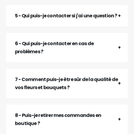
5 - Qui puis-je contacter si j'ai une question ?
6 - Qui puis-je contacter en cas de
problèmes ?
7 - Comment puis-je être sûr de la qualité de
vos fleurs et bouquets ?
8 - Puis-je retirer mes commandes en
boutique ?