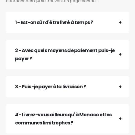
coordonnées qui se trouvent en page contact.
1 - Est-on sûr d'être livré à temps ?
2 - Avec quels moyens de paiement puis-je
payer ?
3 - Puis-je payer à la livraison ?
4 - Livrez-vous ailleurs qu'à Monaco et les
communes limitrophes ?