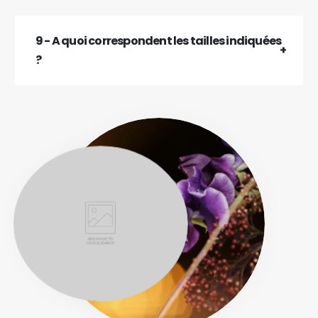
9 - A quoi correspondent les tailles indiquées
?