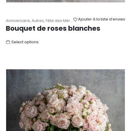
Ajouter à la liste d’envies
Anniversaire
,
Autres
,
Fête des Mères
,
Mariage
,
Naissance
,
Remerc
Bouquet de roses blanches
Select options