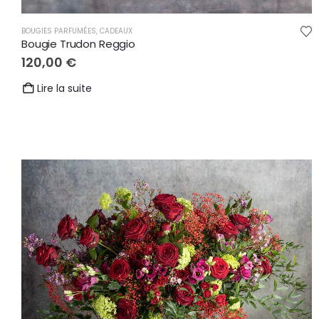
BOUGIES PARFUMÉES
,
CADEAUX
Bougie Trudon Reggio
120,00
€
Lire la suite