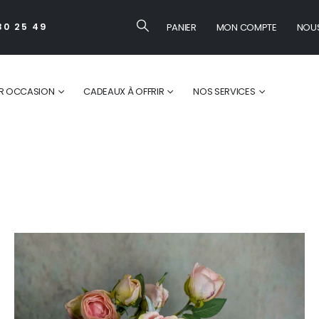
PANIER
MON COMPTE
NOU
30 25 49
R OCCASION
CADEAUX À OFFRIR
NOS SERVICES