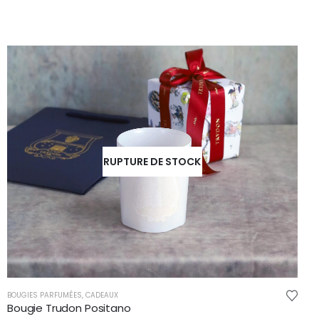
RUPTURE DE STOCK
BOUGIES PARFUMÉES
,
CADEAUX
Bougie Trudon Positano