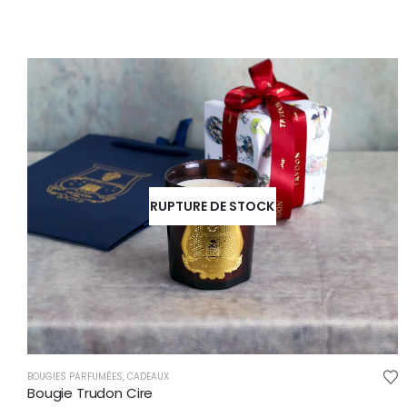
RUPTURE DE STOCK
BOUGIES PARFUMÉES
,
CADEAUX
Bougie Trudon Cire