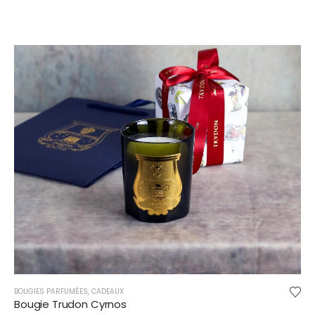
BOUGIES PARFUMÉES
,
CADEAUX
Bougie Trudon Cyrnos