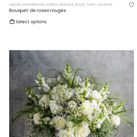
AMOUR
,
ANNIVERSAIRE
,
AUTRES
,
MARIAGE
,
ROSES
,
SAINT-VALENTIN
Bouquet de roses rouges
Select options