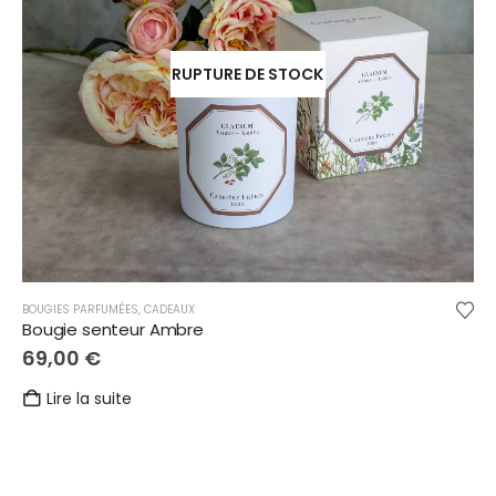
RUPTURE DE STOCK
,
NAISSANCE
,
REMERCIEMENTS
BOUGIES PARFUMÉES
,
CADEAUX
Bougie senteur Ambre
69,00
€
Lire la suite