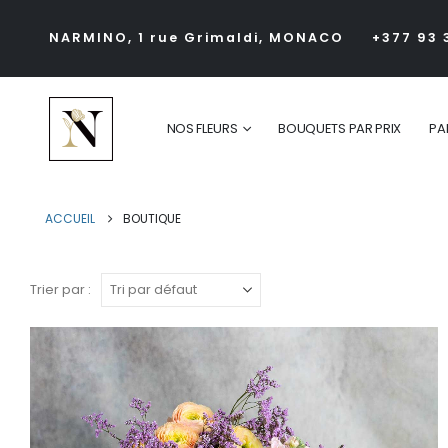
NARMINO, 1 rue Grimaldi, MONACO
+377 93 
NOS FLEURS
BOUQUETS PAR PRIX
PA
ACCUEIL
BOUTIQUE
Trier par :