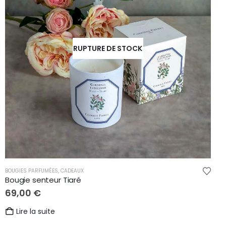
RUPTURE DE STOCK
BOUGIES PARFUMÉES
,
CADEAUX
Bougie senteur Tiaré
69,00
€
Lire la suite