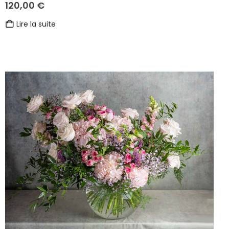
120,00
€
Lire la suite