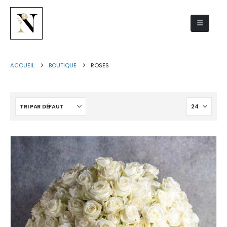
Roses
ACCUEIL
BOUTIQUE
ROSES