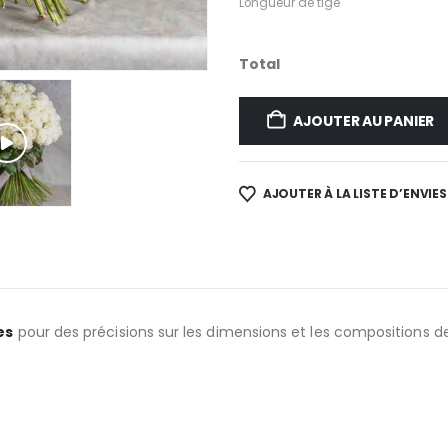
Longueur de tige
Total
AJOUTER AU PANIER
AJOUTER À LA LISTE D’ENVIES
es
pour des précisions sur les dimensions et les compositions d