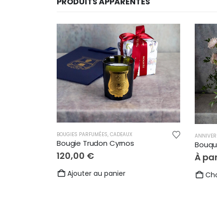
PRODUITS APPARENTÉS
BOUGIES PARFUMÉES
,
CADEAUX
ANNIVER
Bougie Trudon Cyrnos
Bouqu
120,00
€
À par
Ajouter au panier
Cho