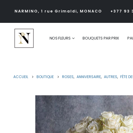
NARMINO, 1 rue Grimaldi, MONACO
+377 93 
NOS FLEURS
BOUQUETS PAR PRIX
PA
ACCUEIL
BOUTIQUE
ROSES
,
ANNIVERSAIRE
,
AUTRES
,
FÊTE D