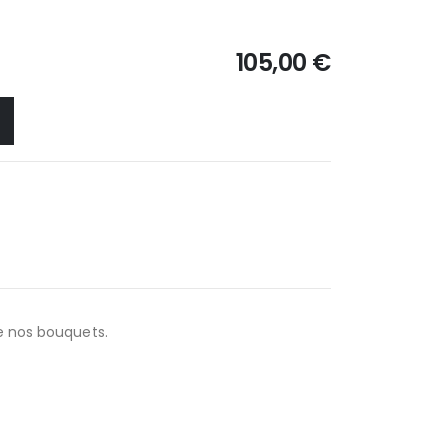
105,00 €
e nos bouquets.