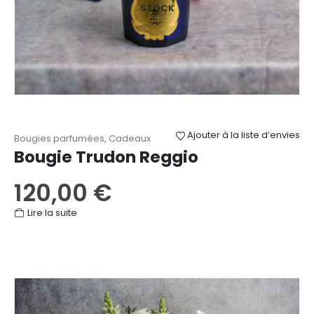
STOCK
Ajouter à la liste d’envies
Bougies parfumées
,
Cadeaux
Bougie Trudon Reggio
120,00
€
Lire la suite