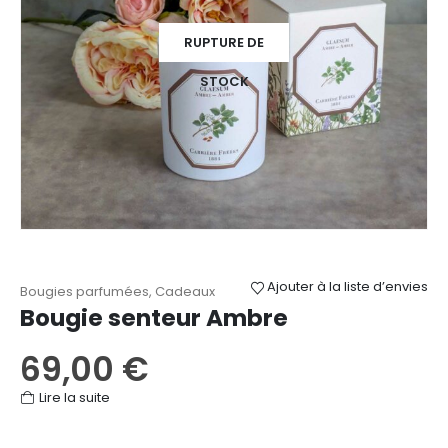
RUPTURE DE
STOCK
Ajouter à la liste d’envies
Bougies parfumées
,
Cadeaux
Bougie senteur Ambre
69,00
€
Lire la suite