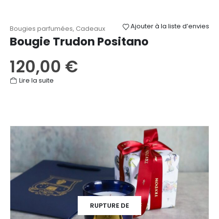
Ajouter à la liste d’envies
Bougies parfumées
,
Cadeaux
Bougie Trudon Positano
120,00
€
Lire la suite
RUPTURE DE