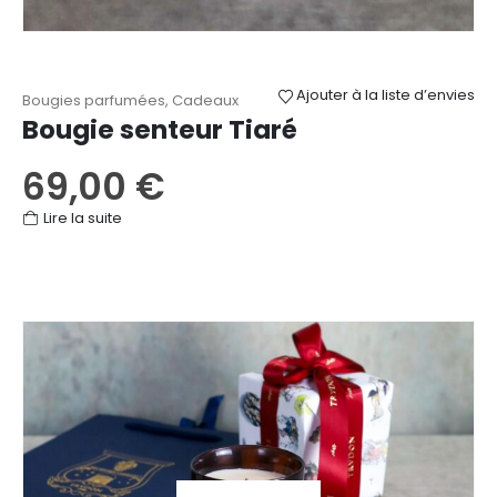
Ajouter à la liste d’envies
Bougies parfumées
,
Cadeaux
Bougie senteur Tiaré
69,00
€
Lire la suite