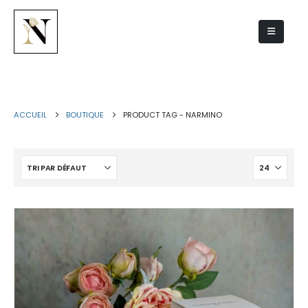
narmino
ACCUEIL
BOUTIQUE
PRODUCT TAG -
NARMINO