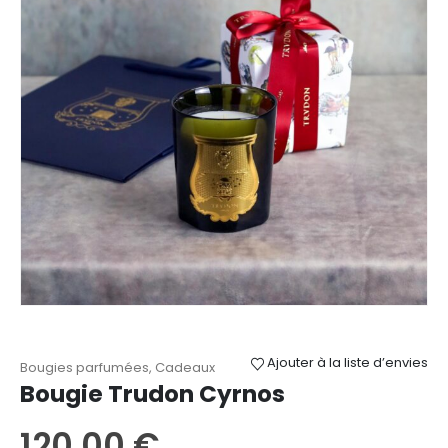
Ajouter à la liste d’envies
Bougies parfumées
,
Cadeaux
Bougie Trudon Cyrnos
120,00
€