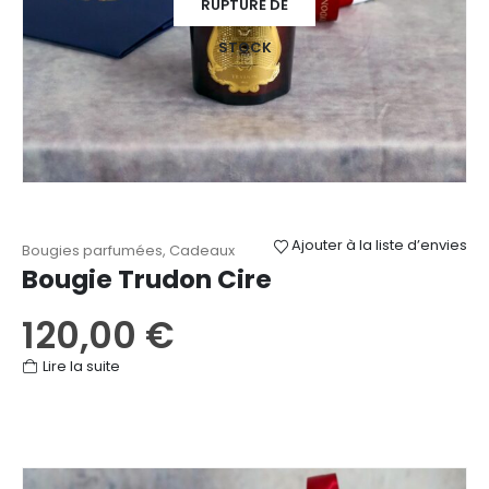
RUPTURE DE
STOCK
Ajouter à la liste d’envies
Bougies parfumées
,
Cadeaux
Bougie Trudon Cire
120,00
€
Lire la suite