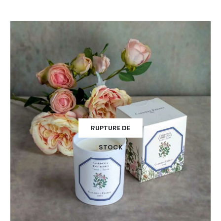
RUPTURE DE
STOCK