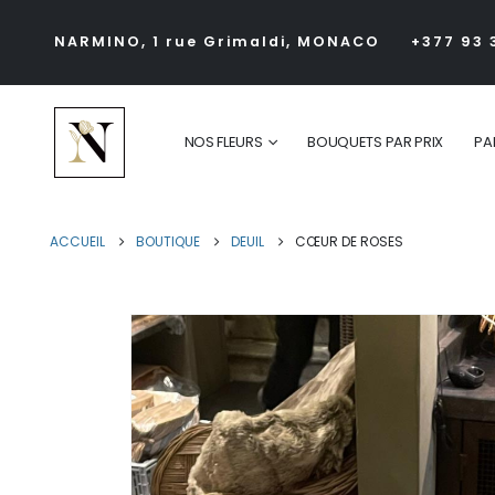
NARMINO, 1 rue Grimaldi, MONACO
+377 93 
NOS FLEURS
BOUQUETS PAR PRIX
PA
ACCUEIL
BOUTIQUE
DEUIL
CŒUR DE ROSES