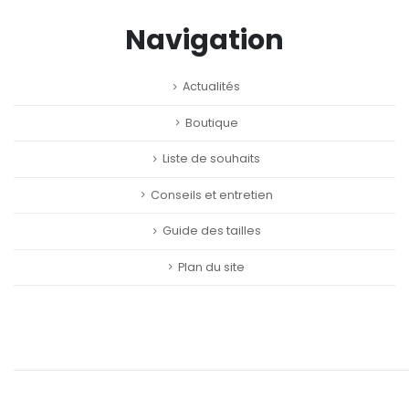
Navigation
Actualités
Boutique
Liste de souhaits
Conseils et entretien
Guide des tailles
Plan du site