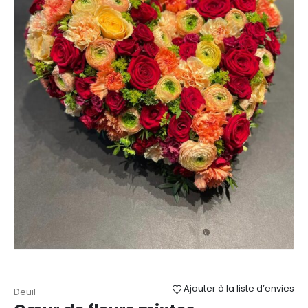
Ajouter à la liste d’envies
Deuil