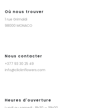
Où nous trouver
1 rue Grimaldi
98000 MONACO
Nous contacter
+377 93 30 25 49
info@clicknflowers.com
Heures d'ouverture
Lundi au samedi : 8h30 — 19h00