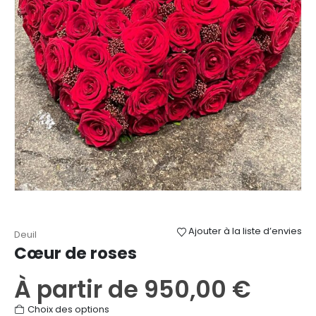
Ajouter à la liste d’envies
Deuil
Cœur de roses
À partir de
950,00
€
Ce
Choix des options