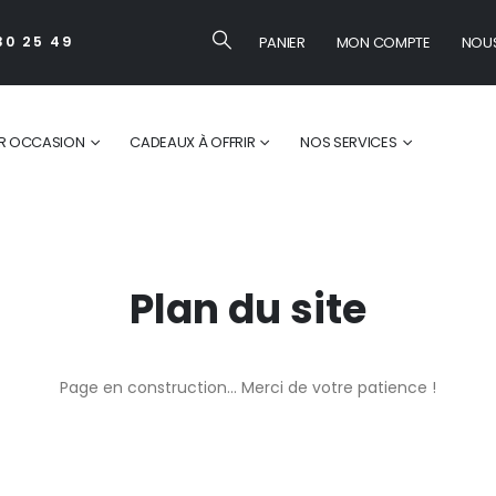
PANIER
MON COMPTE
NOU
30 25 49
R OCCASION
CADEAUX À OFFRIR
NOS SERVICES
Plan du site
Page en construction… Merci de votre patience !