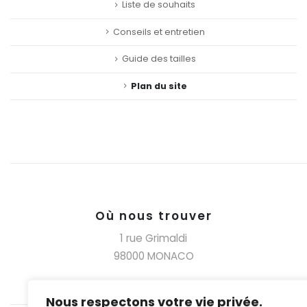
Liste de souhaits
Conseils et entretien
Guide des tailles
Plan du site
Où nous trouver
1 rue Grimaldi
98000 MONACO
Nous respectons votre vie privée.