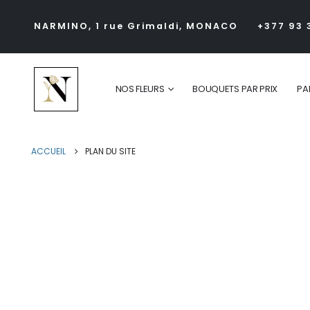
NARMINO, 1 rue Grimaldi, MONACO
+377 93 
NOS FLEURS
BOUQUETS PAR PRIX
PA
ACCUEIL
PLAN DU SITE