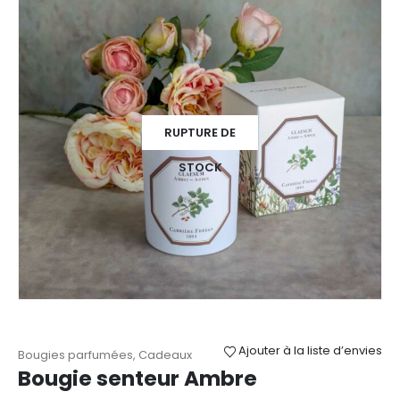
RUPTURE DE
STOCK
Ajouter à la liste d’envies
Bougies parfumées
,
Cadeaux
Bougie senteur Ambre