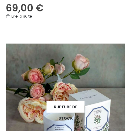
69,00
€
Lire la suite
RUPTURE DE
STOCK