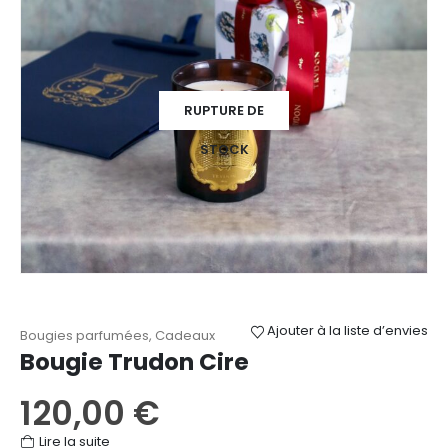
RUPTURE DE
STOCK
Ajouter à la liste d’envies
Bougies parfumées
,
Cadeaux
Bougie Trudon Cire
120,00
€
Lire la suite