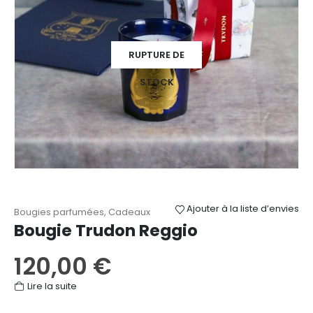
RUPTURE DE
STOCK
Ajouter à la liste d’envies
Bougies parfumées
,
Cadeaux
Bougie Trudon Reggio
120,00
€
Lire la suite