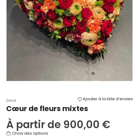
Ajouter à la liste d’envies
Deuil
Cœur de fleurs mixtes
À partir de
900,00
€
Ce
Choix des options