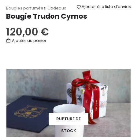
Ajouter à la liste d’envies
Bougies parfumées
,
Cadeaux
Bougie Trudon Cyrnos
120,00
€
Ajouter au panier
RUPTURE DE
STOCK