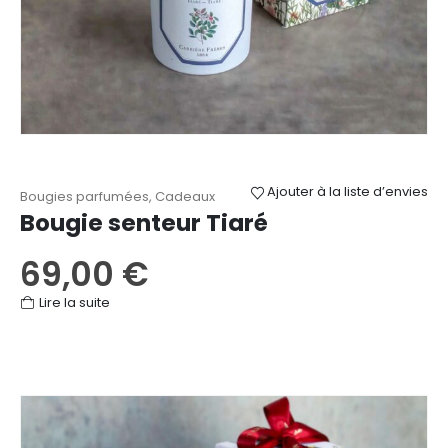
Ajouter à la liste d’envies
Bougies parfumées
,
Cadeaux
Bougie senteur Tiaré
69,00
€
Lire la suite