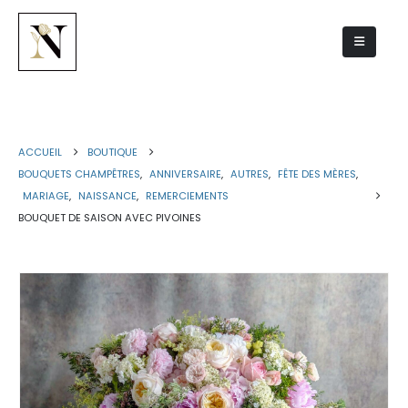
Bouquet de saison avec Pivoines
ACCUEIL
BOUTIQUE
BOUQUETS CHAMPÊTRES
,
ANNIVERSAIRE
,
AUTRES
,
FÊTE DES MÈRES
,
MARIAGE
,
NAISSANCE
,
REMERCIEMENTS
BOUQUET DE SAISON AVEC PIVOINES