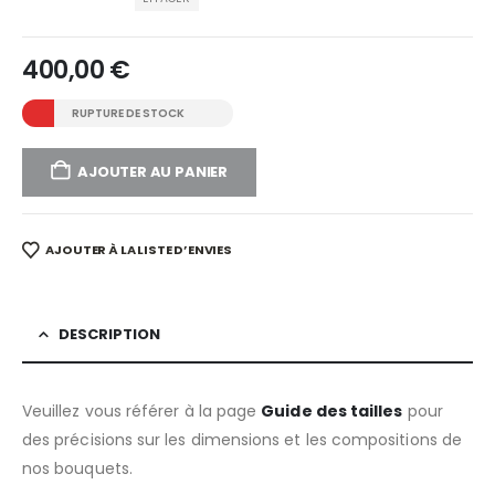
400,00
€
RUPTURE DE STOCK
AJOUTER AU PANIER
AJOUTER À LA LISTE D’ENVIES
DESCRIPTION
Veuillez vous référer à la page
Guide des tailles
pour
des précisions sur les dimensions et les compositions de
nos bouquets.