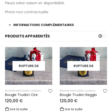
Fleurs selon saison et disponibilité.
Photo non contractuelle.
INFORMATIONS COMPLÉMENTAIRES
PRODUITS APPARENTÉS
RUPTURE DE
RUPTURE DE
STOCK
STOCK
BOUGIES PARFUMÉES
,
CADEAUX
BOUGIES PARFUMÉES
,
CADEAUX
Bougie Trudon Cire
Bougie Trudon Reggio
120,00
€
120,00
€
Lire la suite
Lire la suite