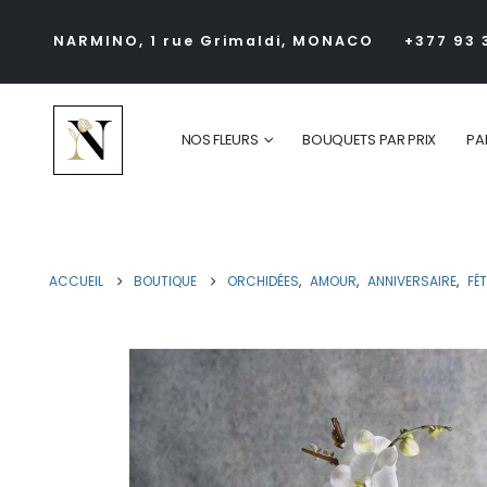
NARMINO, 1 rue Grimaldi, MONACO
+377 93 
NOS FLEURS
BOUQUETS PAR PRIX
PA
ACCUEIL
BOUTIQUE
ORCHIDÉES
,
AMOUR
,
ANNIVERSAIRE
,
FÊ