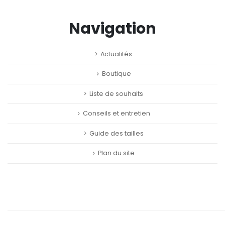
Navigation
Actualités
Boutique
Liste de souhaits
Conseils et entretien
Guide des tailles
Plan du site