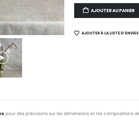
AJOUTER AU PANIER
AJOUTER À LA LISTE D’ENVIES
es
pour des précisions sur les dimensions et les compositions d