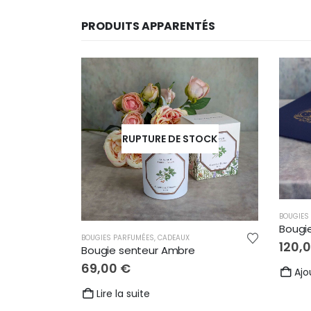
PRODUITS APPARENTÉS
RUPTURE DE STOCK
BOUGIES
Bougi
BOUGIES PARFUMÉES
,
CADEAUX
120,
Bougie senteur Ambre
69,00
€
Ajo
Lire la suite