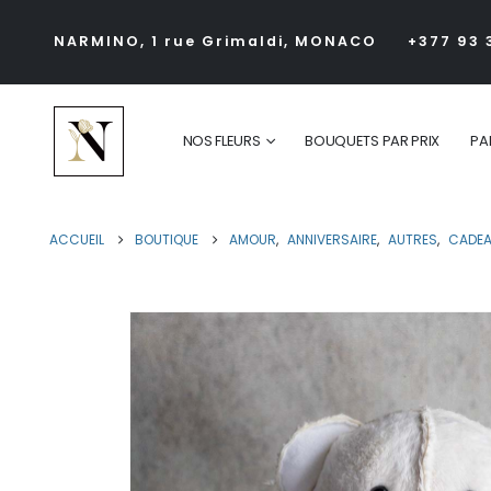
NARMINO, 1 rue Grimaldi, MONACO
+377 93 
NOS FLEURS
BOUQUETS PAR PRIX
PA
ACCUEIL
BOUTIQUE
AMOUR
,
ANNIVERSAIRE
,
AUTRES
,
CADE