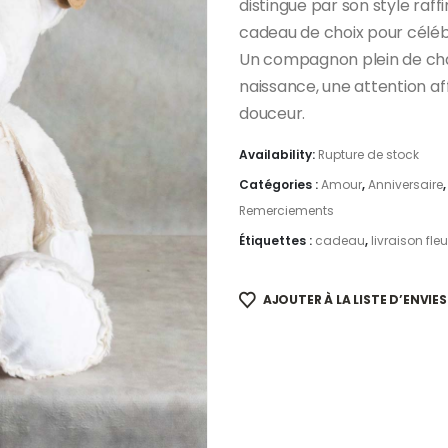
distingue par son style raffi
cadeau de choix pour célé
Un compagnon plein de ch
naissance, une attention 
douceur.
Availability:
Rupture de stock
Catégories :
Amour
,
Anniversaire
Remerciements
Étiquettes :
cadeau
,
livraison fleu
AJOUTER À LA LISTE D’ENVIES