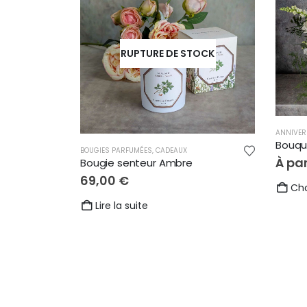
RUPTURE DE STOCK
ANNIVER
Bouqu
BOUGIES PARFUMÉES
,
CADEAUX
À par
Bougie senteur Ambre
69,00
€
Cho
Lire la suite