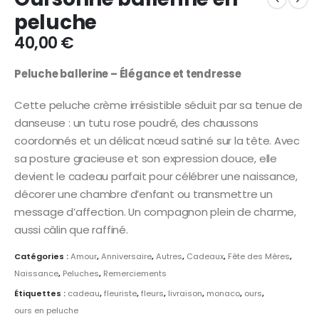
peluche
40,00
€
Peluche ballerine – Élégance et tendresse
Cette peluche crème irrésistible séduit par sa tenue de
danseuse : un tutu rose poudré, des chaussons
coordonnés et un délicat nœud satiné sur la tête. Avec
sa posture gracieuse et son expression douce, elle
devient le cadeau parfait pour célébrer une naissance,
décorer une chambre d’enfant ou transmettre un
message d’affection. Un compagnon plein de charme,
aussi câlin que raffiné.
Catégories :
Amour
,
Anniversaire
,
Autres
,
Cadeaux
,
Fête des Mères
,
Naissance
,
Peluches
,
Remerciements
Étiquettes :
cadeau
,
fleuriste
,
fleurs
,
livraison
,
monaco
,
ours
,
ours en peluche