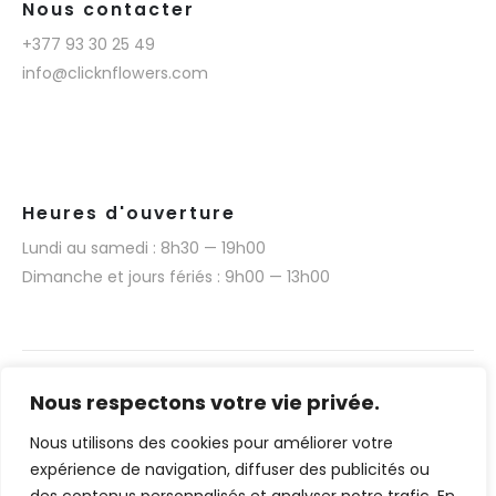
Nous contacter
+377 93 30 25 49
info@clicknflowers.com
Heures d'ouverture
Lundi au samedi : 8h30 — 19h00
Dimanche et jours fériés : 9h00 — 13h00
Nous respectons votre vie privée.
Nous utilisons des cookies pour améliorer votre
Narmino SARL © 2025. Tous droits réservés.
expérience de navigation, diffuser des publicités ou
Réalisation technique du site web par Media 377