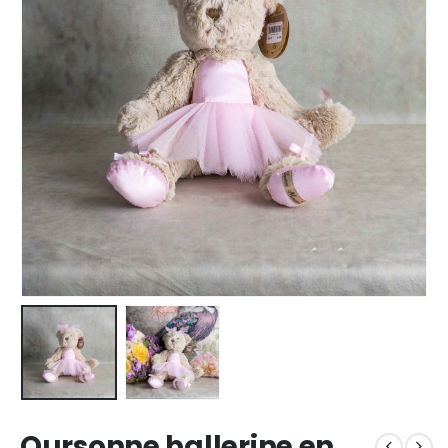
Oursonne ballerine en