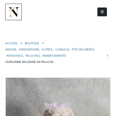
Oursonne ballerine en peluche
ACCUEIL
BOUTIQUE
AMOUR
,
ANNIVERSAIRE
,
AUTRES
,
CADEAUX
,
FÊTE DES MÈRES
,
NAISSANCE
,
PELUCHES
,
REMERCIEMENTS
OURSONNE BALLERINE EN PELUCHE