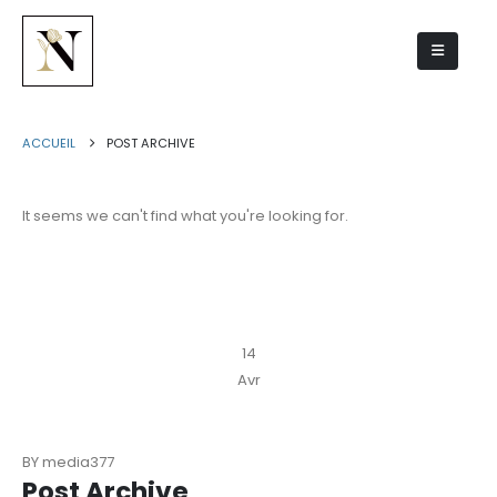
Post Archive
ACCUEIL
POST ARCHIVE
It seems we can't find what you're looking for.
14
Avr
BY
media377
Post Archive