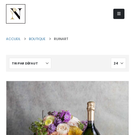
Ruinart
ACCUEIL
BOUTIQUE
RUINART