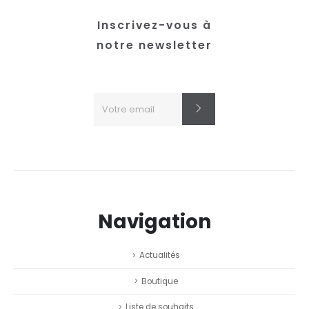
du
produit
Inscrivez-vous à
notre newsletter
Navigation
Actualités
Boutique
Liste de souhaits