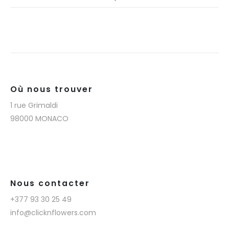
Où nous trouver
1 rue Grimaldi
98000 MONACO
Nous contacter
+377 93 30 25 49
info@clicknflowers.com