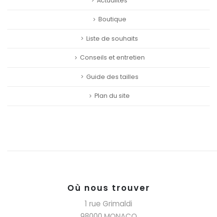
Actualités
Boutique
Liste de souhaits
Conseils et entretien
Guide des tailles
Plan du site
Où nous trouver
1 rue Grimaldi
98000 MONACO