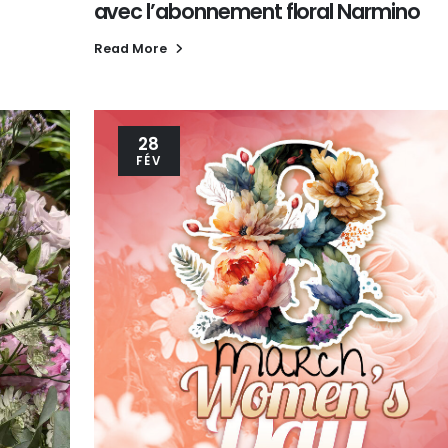
avec l’abonnement floral Narmino
Read More
28
FÉV