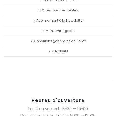
Qui sommes-nous ?
Questions fréquentes
Abonnement à la Newsletter
Mentions légales
Conditions générales de vente
Vie privée
Heures d'ouverture
Lundi au samedi : 8h30 — 19h00
Dimanche et jours fériés : 9h00 — 13h00