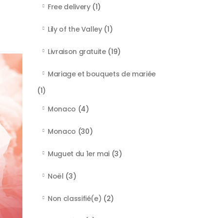
Free delivery
(1)
Lily of the Valley
(1)
Livraison gratuite
(19)
Mariage et bouquets de mariée
(1)
Monaco
(4)
Monaco
(30)
Muguet du 1er mai
(3)
Noël
(3)
Non classifié(e)
(2)