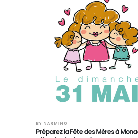
BY
NARMINO
Préparez la Fête des Mères à Mona