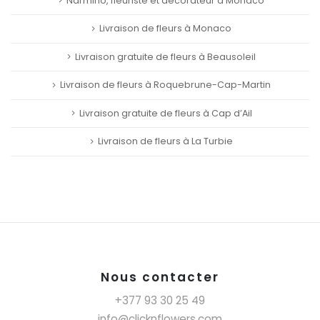
Narmino, fleuriste et décorateur à Monaco
Livraison de fleurs à Monaco
Livraison gratuite de fleurs à Beausoleil
Livraison de fleurs à Roquebrune-Cap-Martin
Livraison gratuite de fleurs à Cap d’Ail
Livraison de fleurs à La Turbie
Nous contacter
+377 93 30 25 49
info@clicknflowers.com