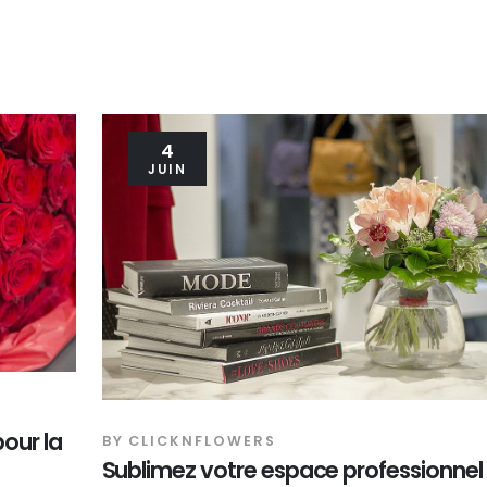
4
JUIN
pour la
BY
CLICKNFLOWERS
Sublimez votre espace professionnel