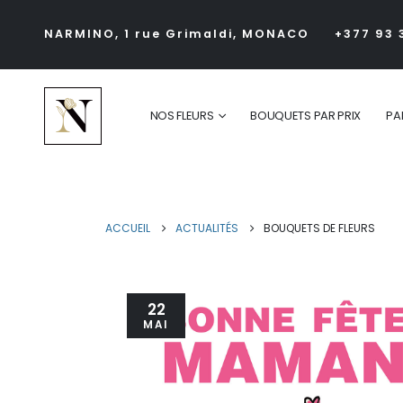
NARMINO, 1 rue Grimaldi, MONACO
+377 93 
NOS FLEURS
BOUQUETS PAR PRIX
PA
ACCUEIL
ACTUALITÉS
BOUQUETS DE FLEURS
22
MAI