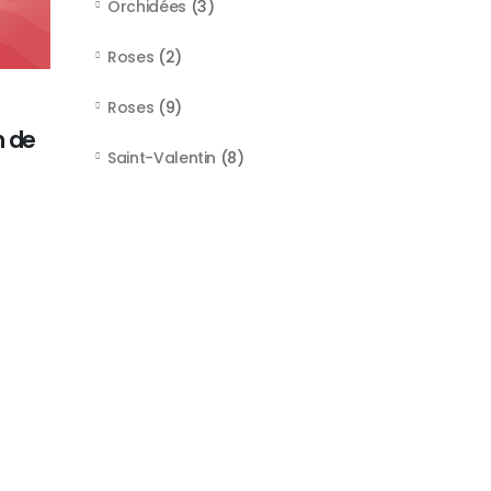
Orchidées
(3)
Roses
(2)
Roses
(9)
n de
Saint-Valentin
(8)