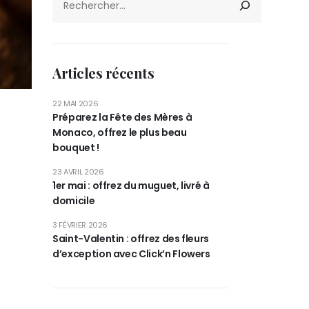
Articles récents
22 MAI 2026
Préparez la Fête des Mères à
Monaco, offrez le plus beau
bouquet !
23 AVRIL 2026
1er mai : offrez du muguet, livré à
domicile
3 FÉVRIER 2026
Saint-Valentin : offrez des fleurs
d’exception avec Click’n Flowers