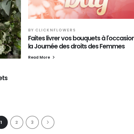
BY
CLICKNFLOWERS
Faites livrer vos bouquets à l'occasio
la Journée des droits des Femmes
Read More
ets
1
2
3