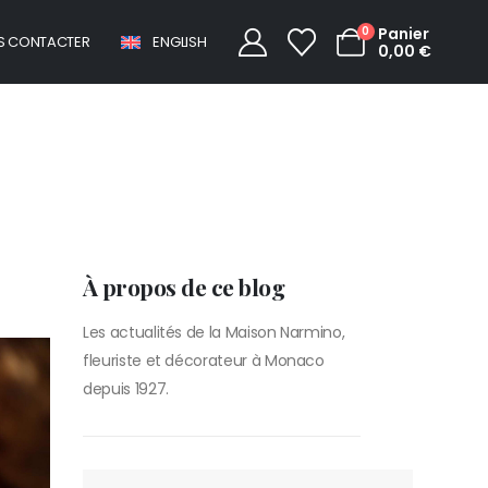
0
Panier
S CONTACTER
ENGLISH
0,00
€
eurs
À propos de ce blog
Les actualités de la Maison Narmino,
fleuriste et décorateur à Monaco
depuis 1927.
RECHERCHER