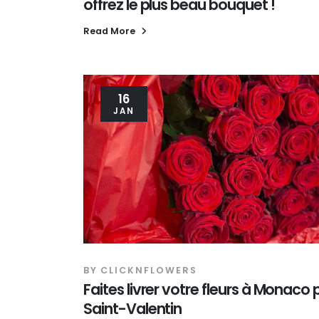
offrez le plus beau bouquet !
Read More
16
JAN
BY
CLICKNFLOWERS
Faites livrer votre fleurs à Monaco 
Saint-Valentin