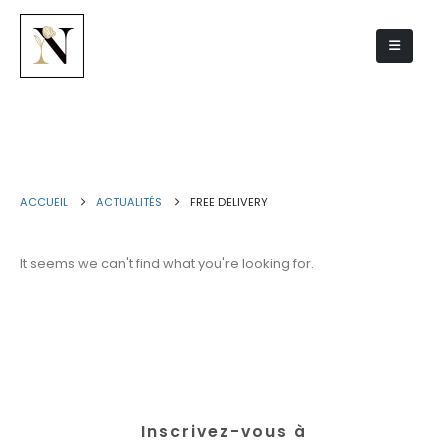
Free delivery
ACCUEIL
ACTUALITÉS
FREE DELIVERY
It seems we can't find what you're looking for.
Inscrivez-vous à