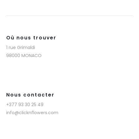
Où nous trouver
1 rue Grimaldi
98000 MONACO
Nous contacter
+377 93 30 25 49
info@clicknflowers.com