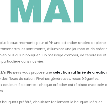
 plus beaux moments pour offrir une attention sincère et pleine
transmettre les sentiments, d’illuminer une journée et de créer 
ez bien plus qu’un bouquet : un message d’amour, de tendresse et
particulière dans nos vies.
ck’n Flowers
vous propose une
sélection raffinée de créatio
 des fleurs de saison. Pivoines généreuses, roses élégantes,
 couleurs éclatantes : chaque création est réalisée avec soin a
ns.
et bouquets préféré, choisissez facilement le bouquet idéal et