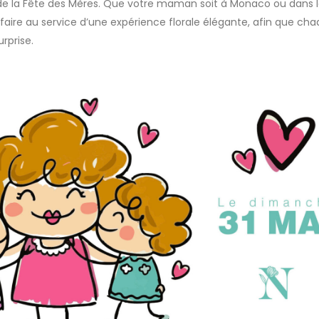
de la Fête des Mères. Que votre maman soit à Monaco ou dans 
faire au service d’une expérience florale élégante, afin que ch
rprise.