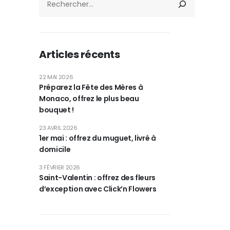
Articles récents
22 MAI 2026
Préparez la Fête des Mères à
Monaco, offrez le plus beau
bouquet !
23 AVRIL 2026
1er mai : offrez du muguet, livré à
domicile
3 FÉVRIER 2026
Saint-Valentin : offrez des fleurs
d’exception avec Click’n Flowers