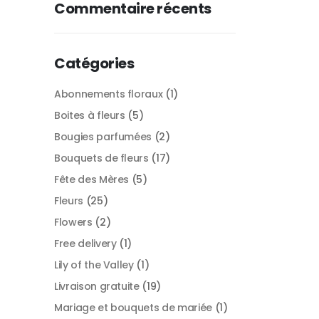
Commentaire récents
Catégories
Abonnements floraux
(1)
Boites à fleurs
(5)
Bougies parfumées
(2)
Bouquets de fleurs
(17)
Fête des Mères
(5)
Fleurs
(25)
Flowers
(2)
Free delivery
(1)
Lily of the Valley
(1)
Livraison gratuite
(19)
Mariage et bouquets de mariée
(1)