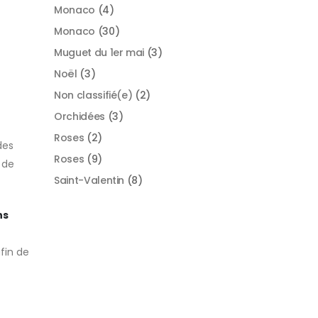
Monaco
(4)
Monaco
(30)
Muguet du 1er mai
(3)
Noël
(3)
Non classifié(e)
(2)
Orchidées
(3)
Roses
(2)
des
Roses
(9)
 de
Saint-Valentin
(8)
ns
fin de