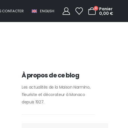
0
Panier
S CONTACTER
ENGLISH
0,00
€
À propos de ce blog
Les actualités de la Maison Narmino,
fleuriste et décorateur à Monaco
depuis 1927.
RECHERCHER