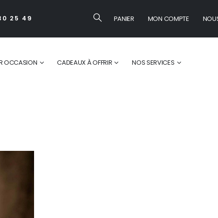
PANIER
MON COMPTE
NOU
30 25 49
R OCCASION
CADEAUX À OFFRIR
NOS SERVICES
Flo