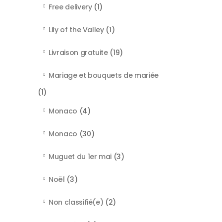
Free delivery
(1)
Lily of the Valley
(1)
Livraison gratuite
(19)
Mariage et bouquets de mariée
(1)
Monaco
(4)
Monaco
(30)
Muguet du 1er mai
(3)
Noël
(3)
Non classifié(e)
(2)