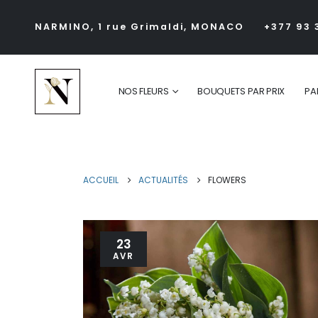
NARMINO, 1 rue Grimaldi, MONACO
+377 93 
NOS FLEURS
BOUQUETS PAR PRIX
PA
ACCUEIL
ACTUALITÉS
FLOWERS
23
AVR