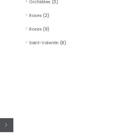
Orchidées
(3)
Roses
(2)
Roses
(9)
Saint-Valentin
(8)