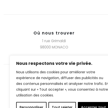
Où nous trouver
1 rue Grimaldi
98000 MONACO
Nous respectons votre vie privée.
Nous utilisons des cookies pour améliorer votre
expérience de navigation, diffuser des publicités ou
des contenus personnalisés et analyser notre trafic. E
cliquant sur « Tout accepter », vous consentez à notre
utilisation des cookies.
Personnaliser
Tout rejeter
Accepter tout