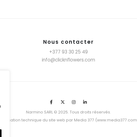
Nous contacter
+377 93 30 25 49
info@clicknflowers.com
n
Narmino SARL © 2025. Tous droits réservés.
Réalisation technique du site web par Media 377 (www.media377.com