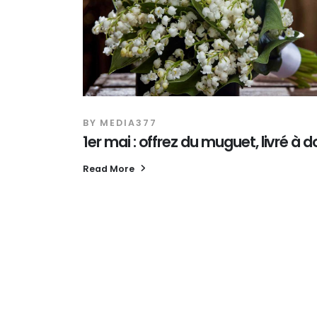
BY
MEDIA377
1er mai : offrez du muguet, livré à d
Read More