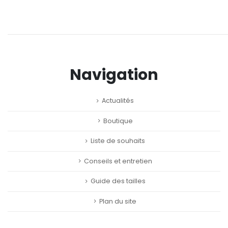
Navigation
Actualités
Boutique
Liste de souhaits
Conseils et entretien
Guide des tailles
Plan du site