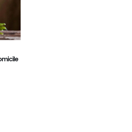
omicile