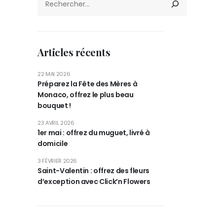
Articles récents
22 MAI 2026
Préparez la Fête des Mères à
Monaco, offrez le plus beau
bouquet !
23 AVRIL 2026
1er mai : offrez du muguet, livré à
domicile
3 FÉVRIER 2026
Saint-Valentin : offrez des fleurs
d’exception avec Click’n Flowers