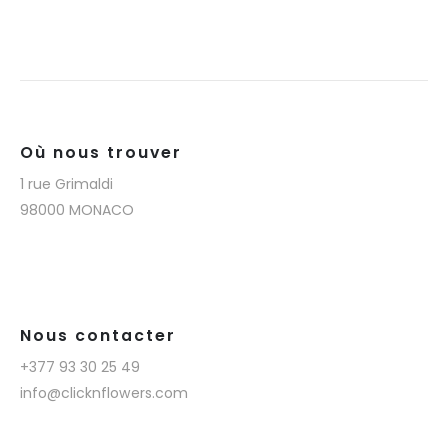
Où nous trouver
1 rue Grimaldi
98000 MONACO
Nous contacter
+377 93 30 25 49
info@clicknflowers.com