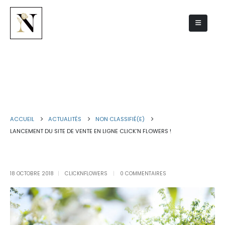
Lancement du site de vente en
ligne Click’N Flowers !
ACCUEIL
ACTUALITÉS
NON CLASSIFIÉ(E)
LANCEMENT DU SITE DE VENTE EN LIGNE CLICK’N FLOWERS !
18 OCTOBRE 2018
CLICKNFLOWERS
0 COMMENTAIRES