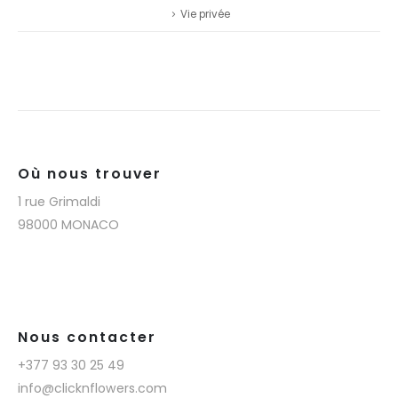
Vie privée
Où nous trouver
1 rue Grimaldi
98000 MONACO
Nous contacter
+377 93 30 25 49
info@clicknflowers.com