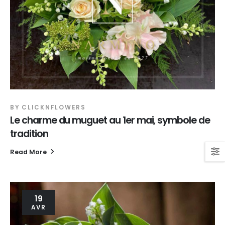
BY
CLICKNFLOWERS
Le charme du muguet au 1er mai, symbole de
tradition
Read More
19
AVR