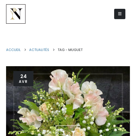
muguet
ACCUEIL
ACTUALITÉS
TAG -
MUGUET
24
AVR