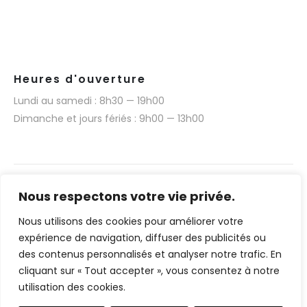
Heures d'ouverture
Lundi au samedi : 8h30 — 19h00
Dimanche et jours fériés : 9h00 — 13h00
Nous respectons votre vie privée.
Nous utilisons des cookies pour améliorer votre
Narmino SARL © 2025. Tous droits réservés.
expérience de navigation, diffuser des publicités ou
Réalisation technique du site web par Media 377
des contenus personnalisés et analyser notre trafic. En
(www.media377.com)
cliquant sur « Tout accepter », vous consentez à notre
utilisation des cookies.