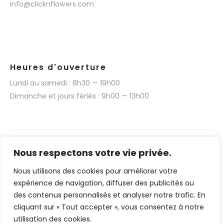
info@clicknflowers.com
Heures d'ouverture
Lundi au samedi : 8h30 — 19h00
Dimanche et jours fériés : 9h00 — 13h00
Nous respectons votre vie privée.
Nous utilisons des cookies pour améliorer votre
Narmino SARL © 2025. Tous droits réservés.
expérience de navigation, diffuser des publicités ou
Réalisation technique du site web par Media 377
des contenus personnalisés et analyser notre trafic. En
(www.media377.com)
cliquant sur « Tout accepter », vous consentez à notre
utilisation des cookies.