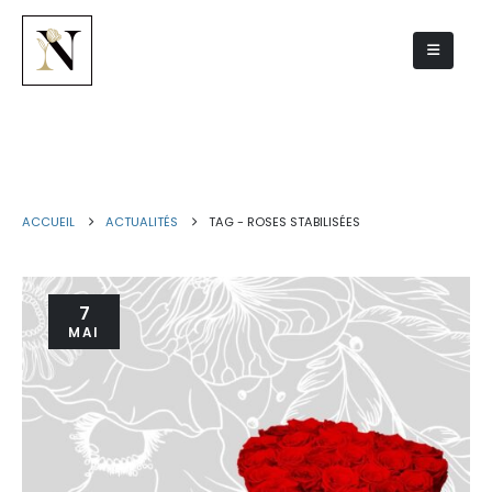
roses stabilisées
ACCUEIL
ACTUALITÉS
TAG -
ROSES STABILISÉES
7
MAI