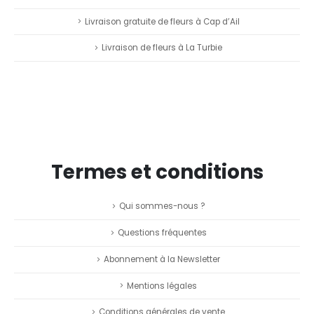
Livraison gratuite de fleurs à Cap d’Ail
Livraison de fleurs à La Turbie
Termes et conditions
Qui sommes-nous ?
Questions fréquentes
Abonnement à la Newsletter
Mentions légales
Conditions générales de vente